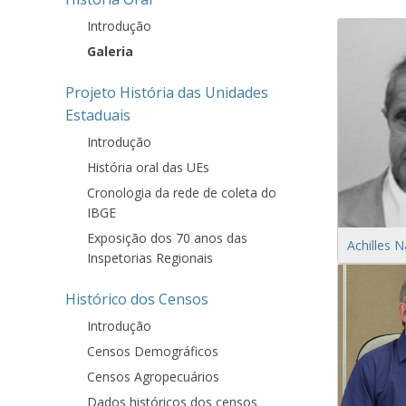
Introdução
Galeria
Projeto História das Unidades
Estaduais
Introdução
História oral das UEs
Cronologia da rede de coleta do
IBGE
Exposição dos 70 anos das
Achilles 
Inspetorias Regionais
Histórico dos Censos
Introdução
Censos Demográficos
Censos Agropecuários
Dados históricos dos censos