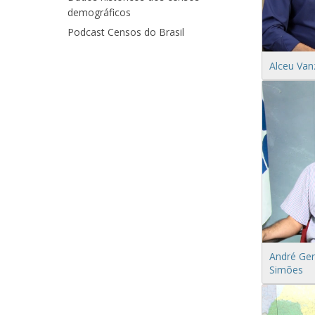
demográficos
Podcast Censos do Brasil
Alceu Van
André Ge
Simões