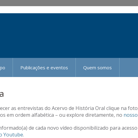
mpo
Publicações e eventos
Quem somos
ia
cer as entrevistas do Acervo de História Oral clique na fot
os em ordem alfabética – ou explore diretamente, no
nosso
nformado(a) de cada novo vídeo disponibilizado para acesso 
o Youtube
.