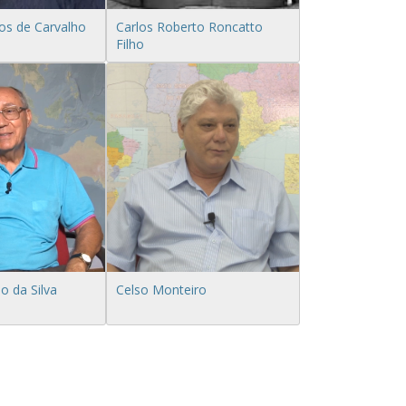
os de Carvalho
Carlos Roberto Roncatto
Filho
o da Silva
Celso Monteiro