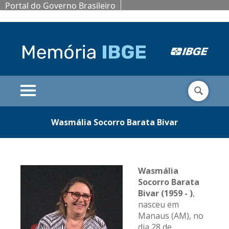
Portal do Governo Brasileiro
Wasmália Socorro Barata Bivar
Wasmália
Socorro Barata
Bivar
(1959 - )
,
nasceu em
Manaus (AM), no
dia 28 de