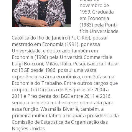
novembro de
1959. Graduada
em Economia
(1983) pela Ponti-
fícia Universidade
Católica do Rio de Janeiro (PUC-Rio), possui
mestrado em Economia (1991), por essa
Universidade, e doutorado também em
Economia (1996) pela Università Commerciale
Luigi Bo-cconi, Milão, Itália. Pesquisadora Titular
no IBGE desde 1986, possui uma vasta
experiência na área econômica, com ênfase na
Economia do Trabalho. Entre outros cargos que
ocupou, foi Diretora de Pesquisas de 2004 a
2011 e Presidenta do IBGE entre 2011 e 2016,
sendo a primeira mulher a ser nome-ada para
essa função. Wasmália Bivar é, também, a
primeira mulher latina a ocupar a presidência da
Comissão de Estatística da Organização das
Nações Unidas.