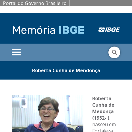
Portal do Governo Brasileiro
Roberta Cunha de Mendonça
Roberta
Cunha de
Medonça
(1952- )
,
nasceu em
Fortaleza