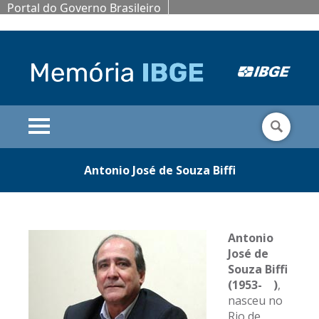
Portal do Governo Brasileiro
Antonio José de Souza Biffi
Antonio
José de
Souza Biffi
(1953- )
,
nasceu no
Rio de