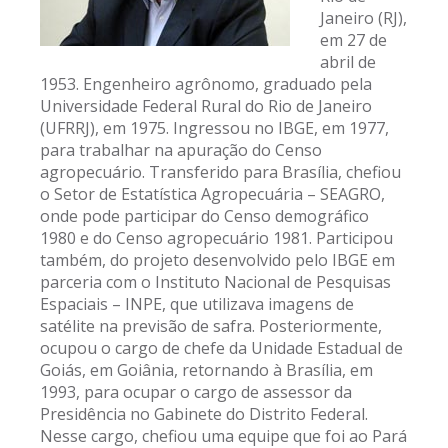
Janeiro (RJ),
em 27 de
abril de
1953. Engenheiro agrônomo, graduado pela
Universidade Federal Rural do Rio de Janeiro
(UFRRJ), em 1975. Ingressou no IBGE, em 1977,
para trabalhar na apuração do Censo
agropecuário. Transferido para Brasília, chefiou
o Setor de Estatística Agropecuária – SEAGRO,
onde pode participar do Censo demográfico
1980 e do Censo agropecuário 1981. Participou
também, do projeto desenvolvido pelo IBGE em
parceria com o Instituto Nacional de Pesquisas
Espaciais – INPE, que utilizava imagens de
satélite na previsão de safra. Posteriormente,
ocupou o cargo de chefe da Unidade Estadual de
Goiás, em Goiânia, retornando à Brasília, em
1993, para ocupar o cargo de assessor da
Presidência no Gabinete do Distrito Federal.
Nesse cargo, chefiou uma equipe que foi ao Pará