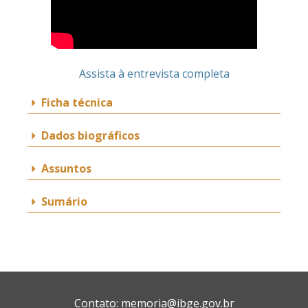
Assista à entrevista completa
Ficha técnica
Dados biográficos
Assuntos
Sumário
Contato:
memoria@ibge.gov.br